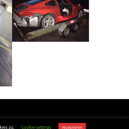
G
IMPRESSUM
kies zu.
Cookie settings
Akzeptieren