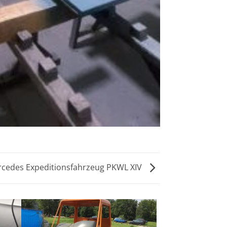
cedes Expeditionsfahrzeug PKWL XIV