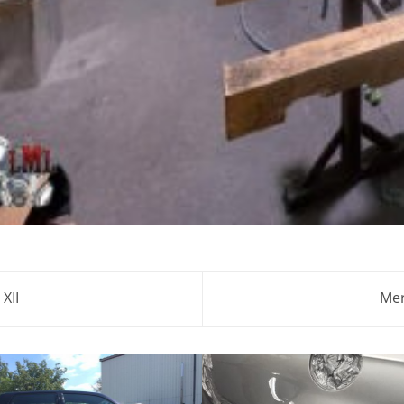
XII
Mer