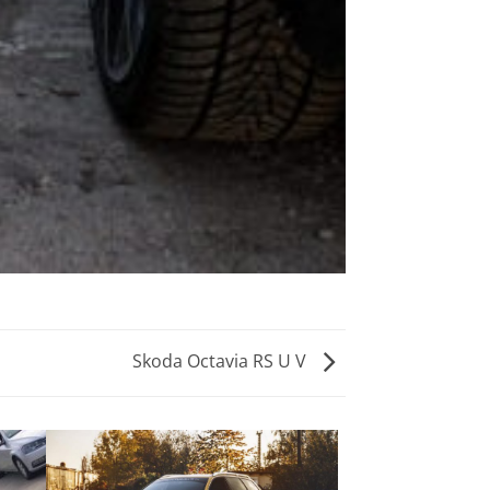
Skoda Octavia RS U V