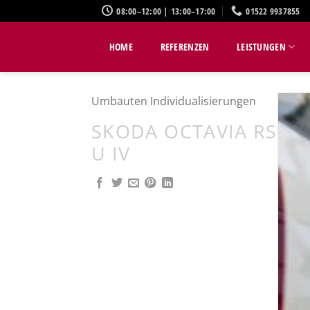
Zum
08:00–12:00 | 13:00–17:00
01522 9937855
Inhalt
springen
HOME
REFERENZEN
LEISTUNGEN
Umbauten Individualisierungen
SKODA OCTAVIA RS
U IV