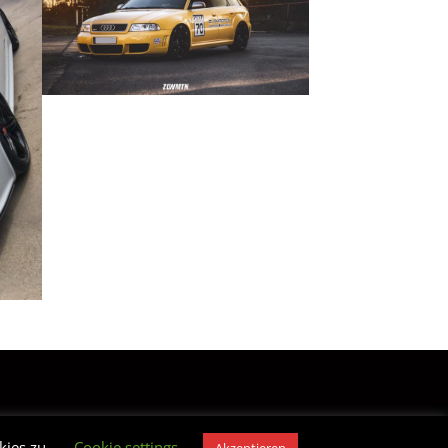
G
IMPRESSUM
kies zu.
Cookie settings