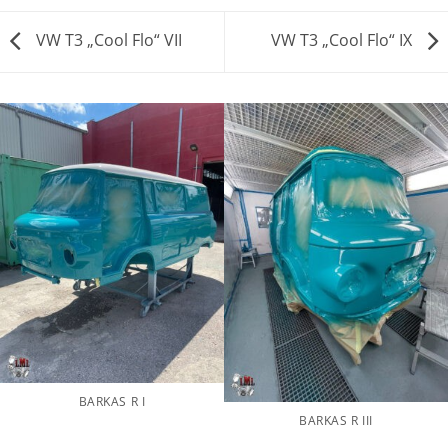
VW T3 „Cool Flo“ VII
VW T3 „Cool Flo“ IX
BARKAS R I
BARKAS R III